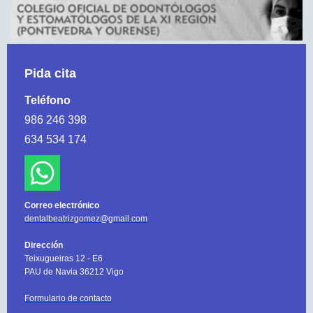
Pida cita
Teléfono
986 246 398
634 534 174
Correo electrónico
dentalbeatrizgomez@gmail.com
Dirección
Teixugueiras 12 - E6
PAU de Navia 36212 Vigo
Formulario de contacto