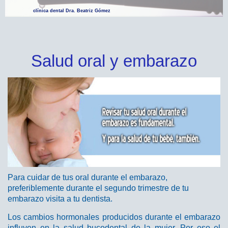
clínica dental Dra. Beatriz Gómez
Salud oral y embarazo
Para cuidar de tus oral durante el embarazo,
preferiblemente durante el segundo trimestre de tu
embarazo visita a tu dentista.
Los cambios hormonales producidos durante el embarazo
influyen en la salud bucodental de la mujer. Por eso el