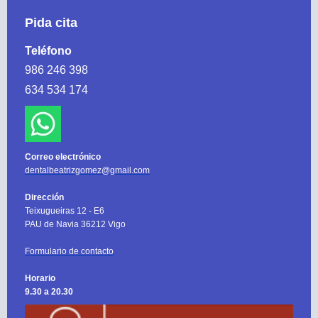
Pida cita
Teléfono
986 246 398
634 534 174
Correo electrónico
dentalbeatrizgomez@gmail.com
Dirección
Teixugueiras 12 - E6
PAU de Navia 36212 Vigo
Formulario de contacto
Horario
9.30 a 20.30