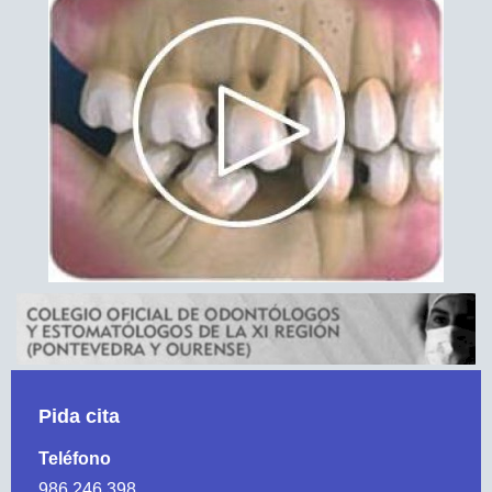
Pida cita
Teléfono
986 246 398