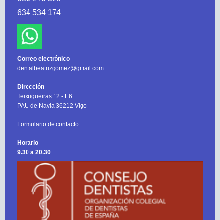
634 534 174
Correo electrónico
dentalbeatrizgomez@gmail.com
Dirección
Teixugueiras 12 - E6
PAU de Navia 36212 Vigo
Formulario de contacto
Horario
9.30 a 20.30