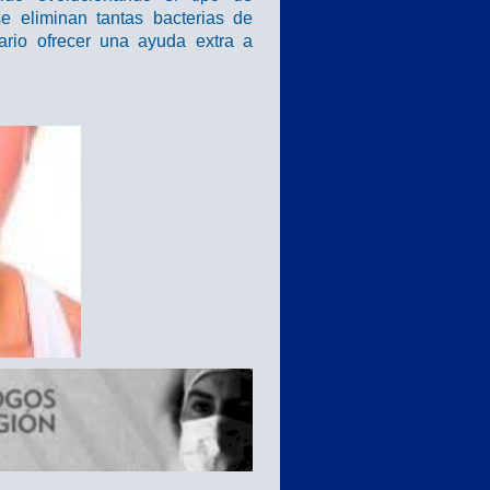
se eliminan tantas bacterias de
rio ofrecer una ayuda extra a