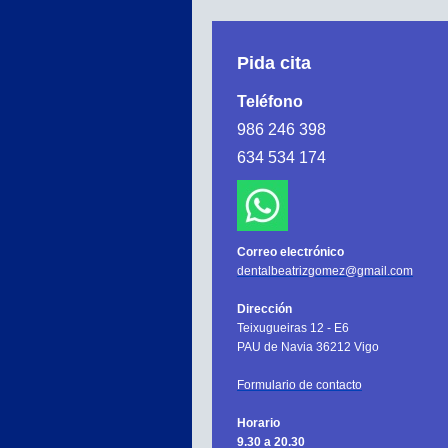
Pida cita
Teléfono
986 246 398
634 534 174
Correo electrónico
dentalbeatrizgomez@gmail.com
Dirección
Teixugueiras 12 - E6
PAU de Navia 36212 Vigo
Formulario de contacto
Horario
9.30 a 20.30