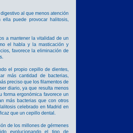
 digestivo al que menos atención
 ella puede provocar halitosis,
s a mantener la vitalidad de un
mo el habla y la masticación y
cios, favorece la eliminación de
s.
do el propio cepillo de dientes,
nar más cantidad de bacterias,
ás preciso que los filamentos de
ser diario, ya que resulta menos
 su forma ergonómica favorece un
ran más bacterias que con otros
alitosis celebrado en Madrid en
icaz que un cepillo dental.
ción de los millones de gérmenes
do evolucionando el tipo de