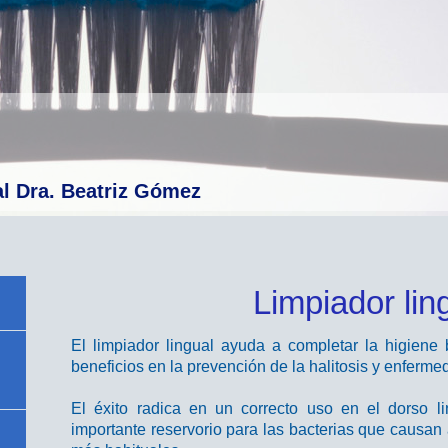
al Dra. Beatriz Gómez
Limpiador lin
El limpiador lingual ayuda a completar la higiene 
beneficios en la prevención de la halitosis y enferme
El éxito radica en un correcto uso en el dorso l
importante reservorio para las bacterias que causan 