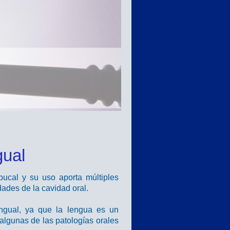
gual
bucal y su uso aporta múltiples
dades de la cavidad oral.
ingual, ya que la lengua es un
algunas de las patologías orales