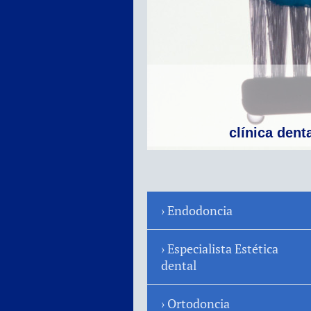
clínica dent
Endodoncia
Especialista Estética
dental
Ortodoncia