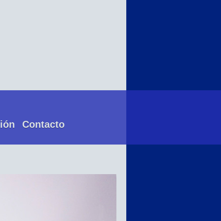
ión
Contacto