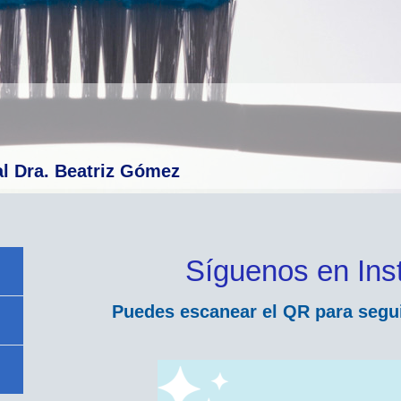
al Dra. Beatriz Gómez
Síguenos en Ins
Puedes escanear el QR para segu