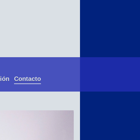
ión
Contacto