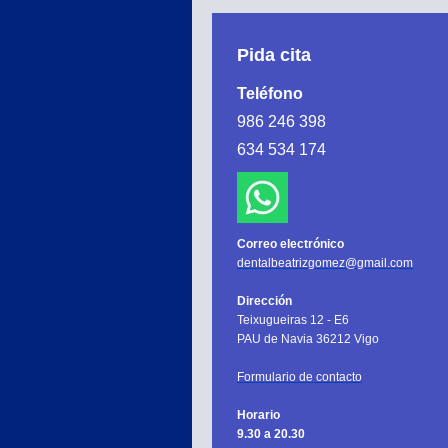
Pida cita
Teléfono
986 246 398
634 534 174
Correo electrónico
dentalbeatrizgomez@gmail.com
Dirección
Teixugueiras 12 - E6
PAU de Navia 36212 Vigo
Formulario de contacto
Horario
9.30 a 20.30