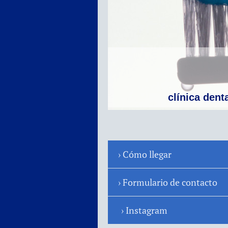
clínica dent
Cómo llegar
Formulario de contacto
Instagram