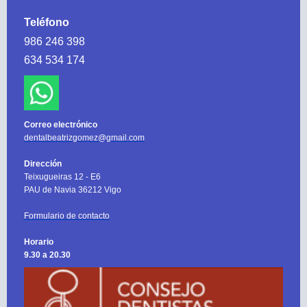
Teléfono
986 246 398
634 534 174
Correo electrónico
dentalbeatrizgomez@gmail.com
Dirección
Teixugueiras 12 - E6
PAU de Navia 36212 Vigo
Formulario de contacto
Horario
9.30 a 20.30