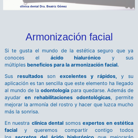
clínica dental Dra. Beatriz Gómez
Armonización facial
Si te gusta el mundo de la estética
seguro que ya
conoces el
ácido hialurónico
y sus
múltiples
beneficios para la armonización facial.
Sus
resultados
son
excelentes y rápidos,
y su
aplicación es tan sencilla que este elemento ha llegado
al mundo de la
odontología
para quedarse. Además de
ayudar
en rehabilitaciones odontológicas
, permite
mejorar la armonía del rostro y hacer que luzca mucho
más la sonrisa.
En nuestra
clínica dental
somos
expertos en estética
facial
y queremos compartir contigo todos
los
secretos del ácido hialurónico
que mejorarán