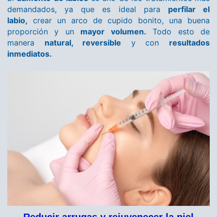
demandados, ya que es ideal para
perfilar el
labio,
crear un arco de cupido bonito, una buena
proporción y un
mayor volumen.
Todo esto de
manera
natural, reversible
y con
resultados
inmediatos.
Reducir arrugas y rejuvenecer la piel