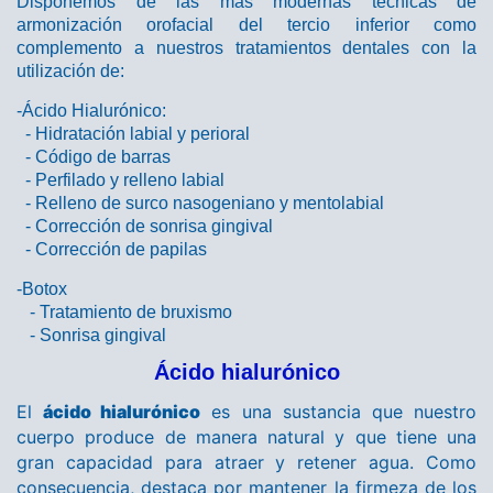
Disponemos de las más modernas técnicas de
armonización orofacial del tercio inferior como
complemento a nuestros tratamientos dentales con la
utilización de:
-Ácido Hialurónico:
- Hidratación labial y perioral
- Código de barras
- Perfilado y relleno labial
- Relleno de surco nasogeniano y mentolabial
- Corrección de sonrisa gingival
- Corrección de papilas
-Botox
- Tratamiento de bruxismo
- Sonrisa gingival
Ácido hialurónico
El
ácido hialurónico
es una sustancia que nuestro
cuerpo produce de manera natural y que tiene una
gran capacidad para atraer y retener agua. Como
consecuencia, destaca por mantener la firmeza de los