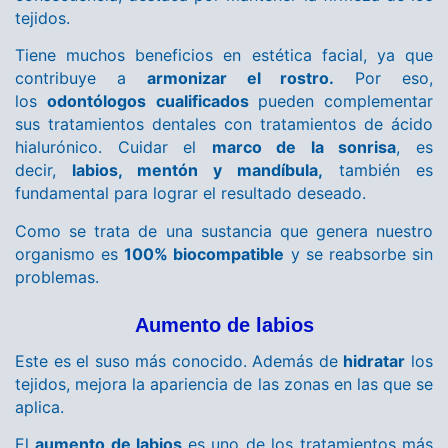
tejidos.
Tiene muchos beneficios en estética facial, ya que
contribuye a
armonizar el rostro.
Por eso,
los
odontólogos cualificados
pueden complementar
sus tratamientos dentales con tratamientos de ácido
hialurónico. Cuidar el
marco de la sonrisa
, es
decir,
labios, mentón y mandíbula,
también es
fundamental para lograr el resultado deseado.
Como se trata de una sustancia que genera nuestro
organismo es
100% biocompatible
y se reabsorbe sin
problemas.
Aumento de labios
Este es el suso más conocido. Además de
hidratar
los
tejidos, mejora la apariencia de las zonas en las que se
aplica.
El
aumento de labios
es uno de los tratamientos más