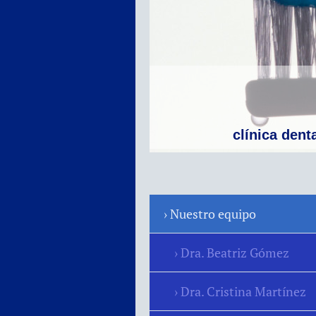
clínica dent
Nuestro equipo
Dra. Beatriz Gómez
Dra. Cristina Martínez