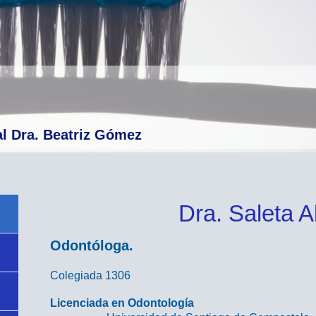
al Dra. Beatriz Gómez
Dra. Saleta 
Odontóloga.
Colegiada 1306
Licenciada en Odontología