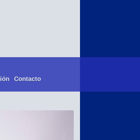
ión
Contacto