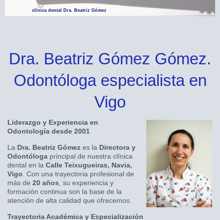
clínica dental Dra. Beatriz Gómez
Dra. Beatriz Gómez Gómez.
Odontóloga especialista en
Vigo
Liderazgo y Experiencia en
Odontología desde 2001
La
Dra. Beatriz Gómez
es la
Directora y
Odontóloga
principal de nuestra clínica
dental en la
Calle Teixugueiras, Navia,
Vigo
. Con una trayectoria profesional de
más de
20 años
, su experiencia y
formación continua son la base de la
atención de alta calidad que ofrecemos.
Trayectoria Académica y Especialización