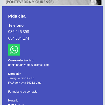
Pida cita
Teléfono
986 246 398
634 534 174
Correo electrónico
dentalbeatrizgomez@gmail.com
Dirección
Teixugueiras 12 - E6
PAU de Navia 36212 Vigo
Formulario de contacto
Horario