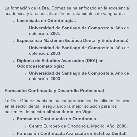
La formación de la Dra. Gómez se ha enfocado en la excelencia
académica y la especialización en tratamientos de vanguardia:
Licenciada en Odontología :
Universidad de Santiago de Compostela
. Año de
obtención:
2001
Especialista Máster en Estética Dental y Endodoncia:
Universidad de Santiago de Compostela
. Año de
obtención:
2003
.
Diploma de Estudios Avanzados (DEA) en
Odontoestomatología:
Universidad de Santiago de Compostela
. Año de
obtención:
2003
.
Formación Continuada y Desarrollo Profesional
La Dra. Gómez mantiene su compromiso con las últimas técnicas
en el sector dental, asegurando la mejor solución para los
pacientes de nuestra
clínica dental en Vigo
.
Formación Continuada en Ortodoncia:
Centro Europeo de Ortodoncia, Madrid. Año:
2006
.
Formación Continuada Avanzada en Estética Dental: