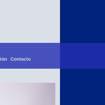
ión
Contacto