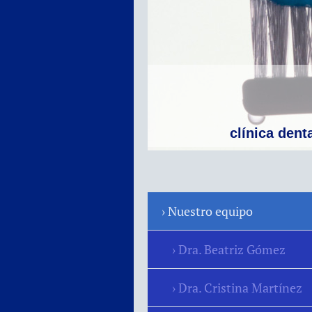
clínica dent
Nuestro equipo
Dra. Beatriz Gómez
Dra. Cristina Martínez