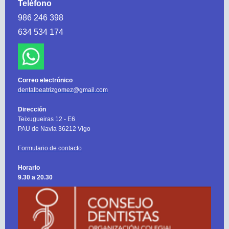
Teléfono
986 246 398
634 534 174
Correo electrónico
dentalbeatrizgomez@gmail.com
Dirección
Teixugueiras 12 - E6
PAU de Navia 36212 Vigo
Formulario de contacto
Horario
9.30 a 20.30