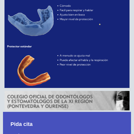
Pida cita