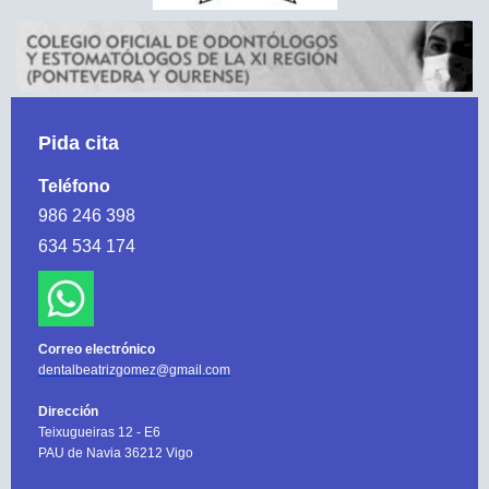
Pida cita
Teléfono
986 246 398
634 534 174
Correo electrónico
dentalbeatrizgomez@gmail.com
Dirección
Teixugueiras 12 - E6
PAU de Navia 36212 Vigo