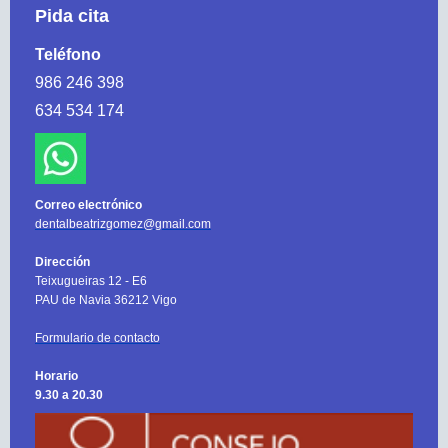
Pida cita
Teléfono
986 246 398
634 534 174
Correo electrónico
dentalbeatrizgomez@gmail.com
Dirección
Teixugueiras 12 - E6
PAU de Navia 36212 Vigo
Formulario de contacto
Horario
9.30 a 20.30