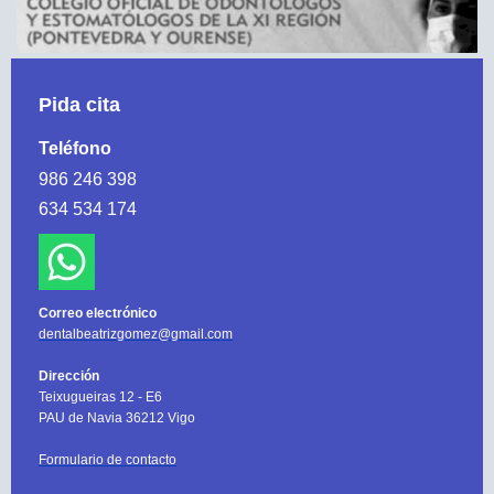
Pida cita
Teléfono
986 246 398
634 534 174
Correo electrónico
dentalbeatrizgomez@gmail.com
Dirección
Teixugueiras 12 - E6
PAU de Navia 36212 Vigo
Formulario de contacto