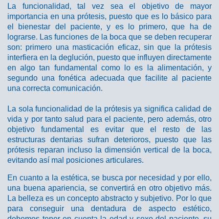
La funcionalidad, tal vez sea el objetivo de mayor
importancia en una prótesis, puesto que es lo básico para
el bienestar del paciente, y es lo primero, que ha de
lograrse. Las funciones de la boca que se deben recuperar
son: primero una masticación eficaz, sin que la prótesis
interfiera en la deglución, puesto que influyen directamente
en algo tan fundamental como lo es la alimentación, y
segundo una fonética adecuada que facilite al paciente
una correcta comunicación.
La sola funcionalidad de la prótesis ya significa calidad de
vida y por tanto salud para el paciente, pero además, otro
objetivo fundamental es evitar que el resto de las
estructuras dentarias sufran deterioros, puesto que las
prótesis reparan incluso la dimensión vertical de la boca,
evitando así mal posiciones articulares.
En cuanto a la estética, se busca por necesidad y por ello,
una buena apariencia, se convertirá en otro objetivo más.
La belleza es un concepto abstracto y subjetivo. Por lo que
para conseguir una dentadura de aspecto estético,
debemos tener en cuenta la edad y sexo del paciente, su