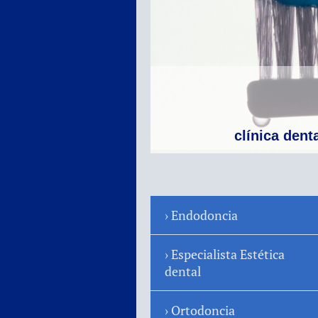
clínica dent
Endodoncia
Especialista Estética
dental
Ortodoncia