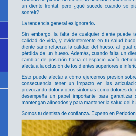
un diente frontal, pero ¿qué sucede cuando se pi
sonreír?
La tendencia general es ignorarlo.
Sin embargo, la falta de cualquier diente puede 
calidad de vida, y evidentemente en tu salud buc
diente sano refuerza la calidad del hueso, al igual q
pérdida de un hueso. Además, cuando falta un dien
cambiar de posición hacia el espacio vacío debid
afecta a la oclusión de los dientes superiores e inferi
Esto puede afectar a cómo ejercemos presión sobre
consecuencia tener un impacto en las articulaci
provocando dolor y otros síntomas como dolores de c
desempeña un papel importante para garantizar 
mantengan alineados y para mantener la salud del h
Somos tu dentista de confianza. Experto en Periodon