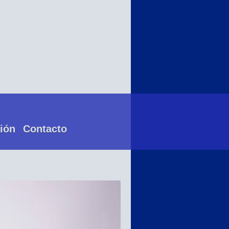
ión
Contacto