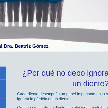
al Dra. Beatriz Gómez
¿Por qué no debo ignora
un diente
Cada diente desempeña un papel importante en tu s
ignorar la pérdida de un diente.
Cuando se pierde un diente, la solución inmediata es