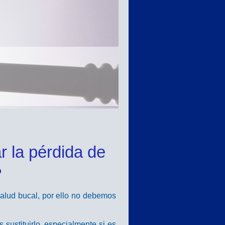
r la pérdida de
?
alud bucal, por ello no debemos
 sustituirlo, especialmente si es