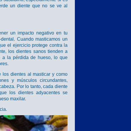
erde un diente que no se ve al
tener un impacto negativo en tu
o-dental. Cuando masticamos un
ue el ejercicio protege contra la
te, los dientes sanos tienden a
o a la pérdida de hueso, lo que
ores.
 los dientes al masticar y como
ones y músculos circundantes,
abeza. Por lo tanto, cada diente
que los dientes adyacentes se
ueso maxilar.
cia.