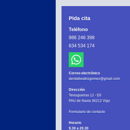
Pida cita
Teléfono
986 246 398
634 534 174
Correo electrónico
dentalbeatrizgomez@gmail.com
Dirección
Teixugueiras 12 - E6
PAU de Navia 36212 Vigo
Formulario de contacto
Horario
9.30 a 20.30