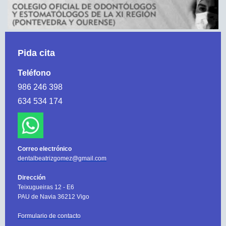
Pida cita
Teléfono
986 246 398
634 534 174
Correo electrónico
dentalbeatrizgomez@gmail.com
Dirección
Teixugueiras 12 - E6
PAU de Navia 36212 Vigo
Formulario de contacto