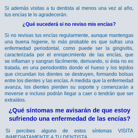
Si además visitas a tu dentista al menos una vez al año,
tus encías te lo agradecerán.
¿Qué sucederá si no reviso mis encías?
Si no revisas tus encías regularmente, aunque mantengas
una buena higiene, lo más probable es que sufras una
enfermedad periodontal, como puede ser la gingivitis,
caracterizada por el enrojecimiento de las encías, que
se inflaman y sangran fácilmente, derivando, si ésta no es
tratada, en una periodontitis donde el hueso y los tejidos
que circundan los dientes se destruyen, formando bolsas
entre los dientes y las encías. A medida que la enfermedad
avanza, los dientes pierden su soporte y comenzarán a
moverse e incluso podrán llegar a caer o tendrán que ser
extraídos.
¿Qué síntomas me avisarán de que estoy
sufriendo una enfermedad de las encías?
Si percibes alguno de estos síntomas VISITA
INMEDIATAMENTE A TU DENTISTA